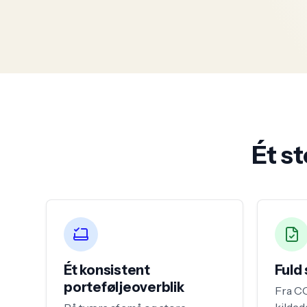
Ét st
Ét konsistent
Fuld
porteføljeoverblik
Fra CO₂