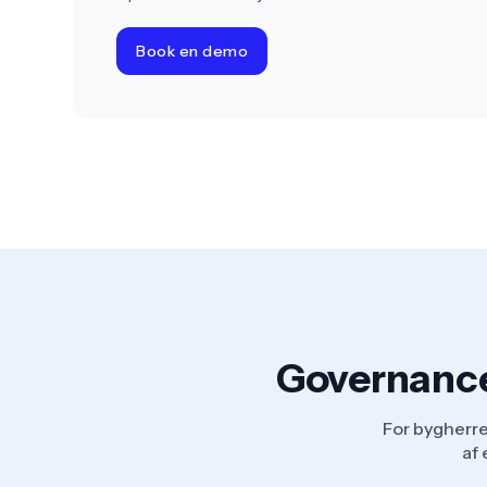
Book en demo
Governance
For bygherre
af 