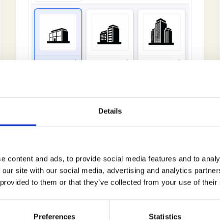
Porteføljeadgang på tværs af alle
projekter
Se og sammenlign projekter i porteføljen når
Details
som helst
e content and ads, to provide social media features and to analy
 our site with our social media, advertising and analytics partn
 provided to them or that they’ve collected from your use of their
Preferences
Statistics