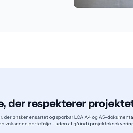
, der respekterer projekte
r, der ønsker ensartet og sporbar LCA A4 og A5-dokumenta
en voksende portefølje – uden at gå ind i projekteksekveri