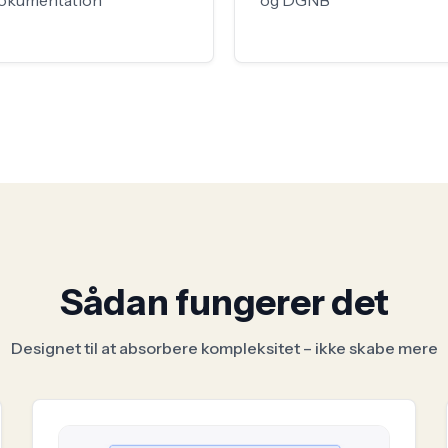
dokumentation
og DGNB
Sådan fungerer det
Designet til at absorbere kompleksitet – ikke skabe mere