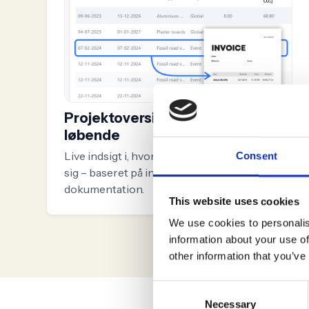
Projektoversigten opdateres
løbende
Live indsigt i, hvordan hvert projekt udvikler
Consent
sig – baseret på indkommende
dokumentation.
This website uses cookies
We use cookies to personalis
information about your use of
other information that you’ve
Consent
Necessary
Selection