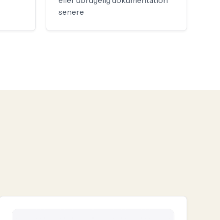
eller ubrugelig dokumentation
senere