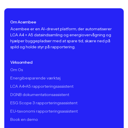
Om Acembee
Acembee er en AI-drevet platform, der automatiserer
LCA A4 + A5 dataindsamling og energiovervågning og
hjælper byggepladser med at spare tid, skære ned på
spild og holde styr på rapportering.
Virksomhed
Om Os
Energibesparende værktøj
LCA A4+A5 rapporteringsassistent
DGNB dokumentationsassistent
ESG Scope 3 rapporteringsassistent
EU-taxonomi rapporteringsassistent
Book en demo