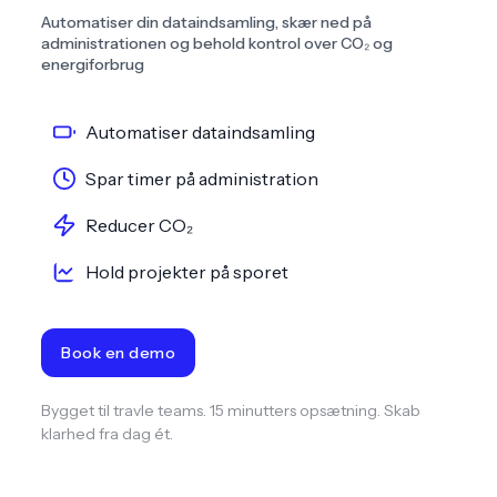
Automatiser din dataindsamling, skær ned på
administrationen og behold kontrol over CO₂ og
energiforbrug
Automatiser dataindsamling
Spar timer på administration
Reducer CO₂
Hold projekter på sporet
Book en demo
Bygget til travle teams. 15 minutters opsætning. Skab
klarhed fra dag ét.