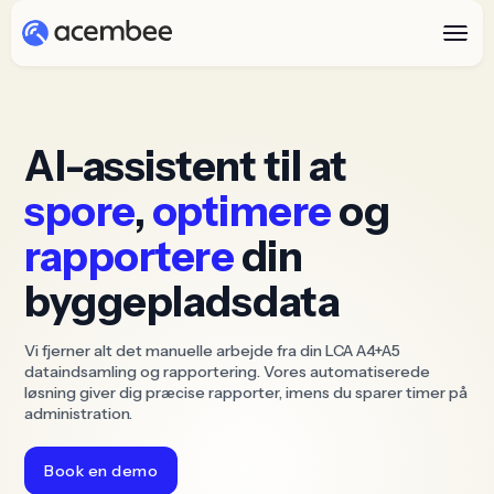
AI-assistent til at
spore
,
optimere
og
rapportere
din
byggepladsdata
Vi fjerner alt det manuelle arbejde fra din LCA A4+A5
dataindsamling og rapportering. Vores automatiserede
løsning giver dig præcise rapporter, imens du sparer timer på
administration.
Book en demo