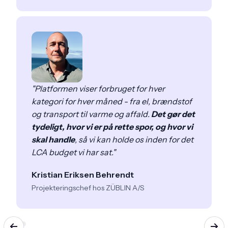
"Platformen viser forbruget for hver
kategori for hver måned - fra el, brændstof
og transport til varme og affald.
Det gør det
tydeligt, hvor vi er på rette spor, og hvor vi
skal handle
, så vi kan holde os inden for det
LCA budget vi har sat."
Kristian Eriksen Behrendt
Projekteringschef hos ZÜBLIN A/S