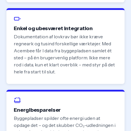
Enkel og ubesværet integration
Dokumentation af lovkrav
bør ikke kræve
regneark og tusind forskellige værktøjer. Med
Acembee får I data fra byggepladsen samlet ét
sted – på én brugervenlig platform. Ikke mere
rod i data, kun et klart overblik – med styr på det
hele fra start til slut.
Energibesparelser
Byggepladser spilder ofte energi uden at
opdage det – og det skubber CO₂-udledningen i