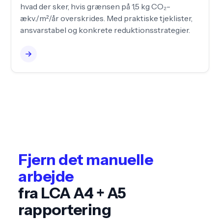
hvad der sker, hvis grænsen på 1,5 kg CO₂-
ækv./m²/år overskrides. Med praktiske tjeklister,
ansvarstabel og konkrete reduktionsstrategier.
Fjern det manuelle
arbejde
fra LCA A4 + A5
rapportering