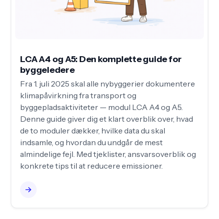
LCA A4 og A5: Den komplette guide for
byggeledere
Fra 1. juli 2025 skal alle nybyggerier dokumentere
klimapåvirkning fra transport og
byggepladsaktiviteter — modul LCA A4 og A5.
Denne guide giver dig et klart overblik over, hvad
de to moduler dækker, hvilke data du skal
indsamle, og hvordan du undgår de mest
almindelige fejl. Med tjeklister, ansvarsoverblik og
konkrete tips til at reducere emissioner.