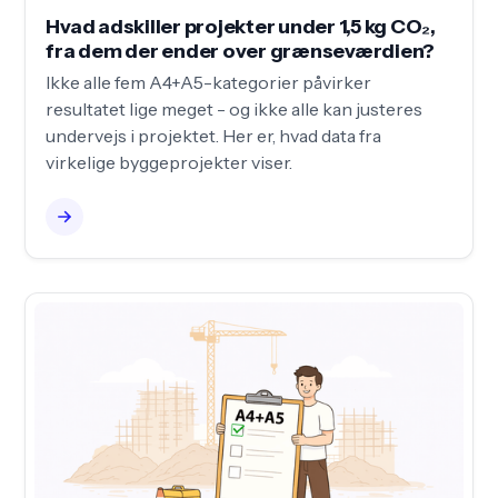
Hvad adskiller projekter under 1,5 kg CO₂,
fra dem der ender over grænseværdien?
Ikke alle fem A4+A5-kategorier påvirker
resultatet lige meget - og ikke alle kan justeres
undervejs i projektet. Her er, hvad data fra
virkelige byggeprojekter viser.