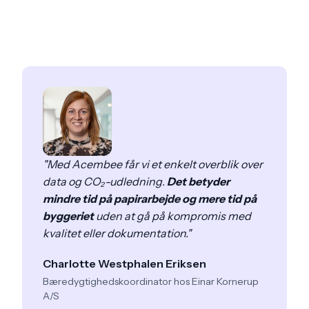
"Med Acembee får vi et enkelt overblik over
data og CO₂-udledning.
Det betyder
mindre tid på papirarbejde og mere tid på
byggeriet
uden at gå på kompromis med
kvalitet eller dokumentation."
Charlotte Westphalen Eriksen
Bæredygtighedskoordinator hos Einar Kornerup
A/S