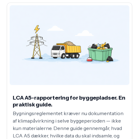
LCA A5-rapportering for byggepladser. En
praktisk guide.
Bygningsreglementet kræver nu dokumentation
af klimapåvirkning i selve byggeperioden — ikke
kun materialerne. Denne guide gennemgår, hvad
LCA A5 dækker, hvilke data du skal indsamle, og